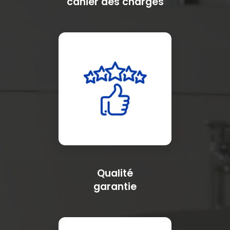
cahier des charges
Qualité
garantie