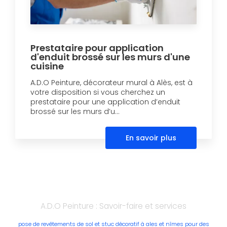
Prestataire pour application
d'enduit brossé sur les murs d'une
cuisine
A.D.O Peinture, décorateur mural à Alès, est à
votre disposition si vous cherchez un
prestataire pour une application d’enduit
brossé sur les murs d’u...
En savoir plus
A.D.O Peinture : Savoir-faire et services
pose de revêtements de sol et stuc décoratif à ales et nîmes pour des