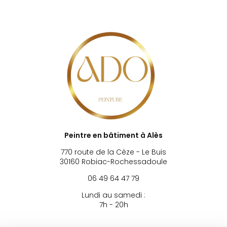
Peintre en bâtiment à Alès
770 route de la Cèze - Le Buis
30160 Robiac-Rochessadoule
06 49 64 47 79
Lundi au samedi :
7h - 20h