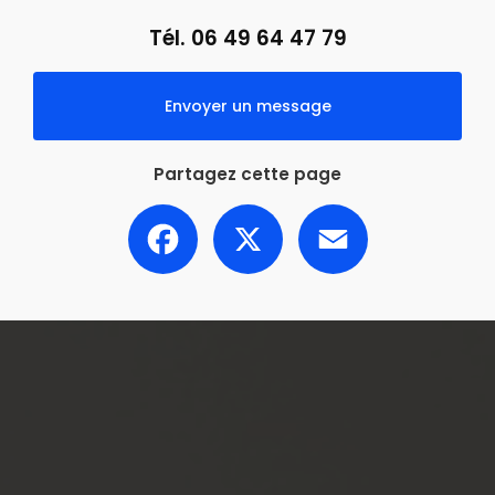
Tél.
06 49 64 47 79
Envoyer un message
Partagez cette page
Facebook
X
Email