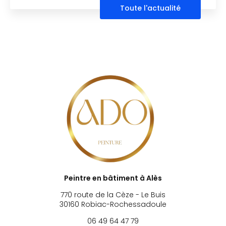
Toute l'actualité
Peintre en bâtiment à Alès
770 route de la Cèze - Le Buis
30160 Robiac-Rochessadoule
06 49 64 47 79