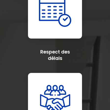
Respect des
délais