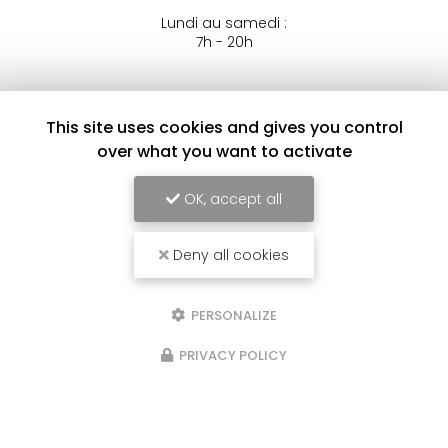
Lundi au samedi :
7h - 20h
This site uses cookies and gives you control
Envoyez un message
over what you want to activate
OK, accept all
Nom Prénom
Deny all cookies
Société
Email
PERSONALIZE
Téléphone
PRIVACY POLICY
Message