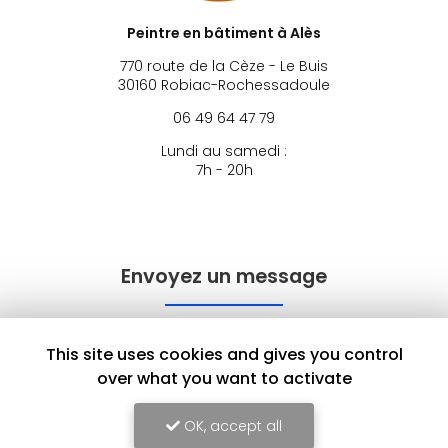
Peintre en bâtiment à Alès
770 route de la Cèze - Le Buis
30160 Robiac-Rochessadoule
06 49 64 47 79
Lundi au samedi :
7h - 20h
Envoyez un message
Nom Prénom
This site uses cookies and gives you control
over what you want to activate
Société
OK, accept all
Email