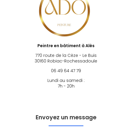
Peintre en bâtiment à Alès
770 route de la Cèze - Le Buis
30160 Robiac-Rochessadoule
06 49 64 47 79
Lundi au samedi :
7h - 20h
Envoyez un message