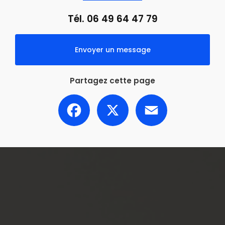
Tél.
06 49 64 47 79
Envoyer un message
Partagez cette page
Facebook
X
Email