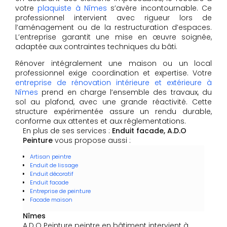
votre
plaquiste à Nîmes
s’avère incontournable. Ce
professionnel intervient avec rigueur lors de
l’aménagement ou de la restructuration d’espaces.
L’entreprise garantit une mise en œuvre soignée,
adaptée aux contraintes techniques du bâti.
Rénover intégralement une maison ou un local
professionnel exige coordination et expertise. Votre
entreprise de rénovation intérieure et extérieure à
Nîmes
prend en charge l’ensemble des travaux, du
sol au plafond, avec une grande réactivité. Cette
structure expérimentée assure un rendu durable,
conforme aux attentes et aux réglementations.
En plus de ses services :
Enduit facade, A.D.O
Peinture
vous propose aussi :
Artisan peintre
Enduit de lissage
Enduit décoratif
Enduit facade
Entreprise de peinture
Facade maison
Nîmes
A.D.O Peinture peintre en bâtiment intervient à