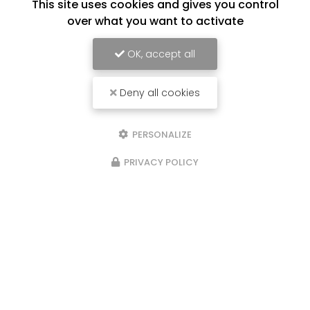
This site uses cookies and gives you control
over what you want to activate
OK, accept all
Deny all cookies
PERSONALIZE
PRIVACY POLICY
31/03/2025
 sur un maison neuve à
l'intervention