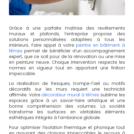
Grâce à une parfaite maîtrise des revêtements
muraux et plafonds, l’entreprise propose des
solutions personnalisées adaptées à tous les
intérieurs. Faire appel à votre
peintre en bâtiment à
Nîmes
permet de bénéficier d’un accompagnement
expert, que ce soit pour de la rénovation ou une mise
en peinture neuve. Chaque intervention respecte les
normes en vigueur tout en apportant une finition
impeccable.
La réalisation de fresques, trompe-l'œil ou motifs
décoratifs sur les murs requiert une technicité
affirmée. Votre
décorateur mural à Nîmes
sublime les
espaces grâce à un savoir-faire artistique et une
bonne compréhension des volumes. La société
transforme les surfaces en véritables éléments
esthétiques intégrés à l’ambiance globale.
Pour optimiser l’isolation thermique et phonique tout
en assurant des cloisons impeccables, le recours à