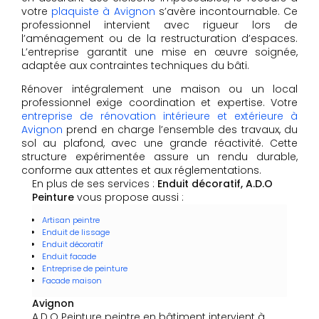
votre
plaquiste à Avignon
s’avère incontournable. Ce
professionnel intervient avec rigueur lors de
l’aménagement ou de la restructuration d’espaces.
L’entreprise garantit une mise en œuvre soignée,
adaptée aux contraintes techniques du bâti.
Rénover intégralement une maison ou un local
professionnel exige coordination et expertise. Votre
entreprise de rénovation intérieure et extérieure à
Avignon
prend en charge l’ensemble des travaux, du
sol au plafond, avec une grande réactivité. Cette
structure expérimentée assure un rendu durable,
conforme aux attentes et aux réglementations.
En plus de ses services :
Enduit décoratif, A.D.O
Peinture
vous propose aussi :
Artisan peintre
Enduit de lissage
Enduit décoratif
Enduit facade
Entreprise de peinture
Facade maison
Avignon
A.D.O Peinture peintre en bâtiment intervient à