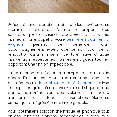
Grâce à une parfaite maîtrise des revêtements
muraux et plafonds, l’entreprise propose des
solutions personnalisées adaptées à tous les
intérieurs. Faire appel à votre
peintre en bâtiment à
Avignon
permet de bénéficier d’un
accompagnement expert, que ce soit pour de la
rénovation ou une mise en peinture neuve. Chaque
intervention respecte les normes en vigueur tout en
apportant une finition impeccable.
La réalisation de fresques, trompe-l'œil ou motifs
décoratifs sur les murs requiert une technicité
affirmée. Votre
décorateur mural à Avignon
sublime
les espaces grâce à un savoir-faire artistique et une
bonne compréhension des volumes. La société
transforme les surfaces en véritables éléments
esthétiques intégrés à l’ambiance globale.
Pour optimiser l’isolation thermique et phonique tout
en assurant des cloisons impeccables, le recours à