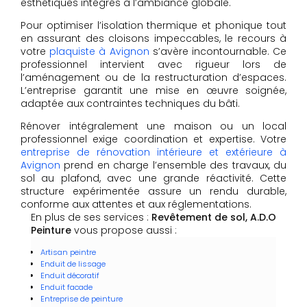
esthétiques intégrés à l’ambiance globale.
Pour optimiser l’isolation thermique et phonique tout
en assurant des cloisons impeccables, le recours à
votre
plaquiste à Avignon
s’avère incontournable. Ce
professionnel intervient avec rigueur lors de
l’aménagement ou de la restructuration d’espaces.
L’entreprise garantit une mise en œuvre soignée,
adaptée aux contraintes techniques du bâti.
Rénover intégralement une maison ou un local
professionnel exige coordination et expertise. Votre
entreprise de rénovation intérieure et extérieure à
Avignon
prend en charge l’ensemble des travaux, du
sol au plafond, avec une grande réactivité. Cette
structure expérimentée assure un rendu durable,
conforme aux attentes et aux réglementations.
En plus de ses services :
Revêtement de sol, A.D.O
Peinture
vous propose aussi :
Artisan peintre
Enduit de lissage
Enduit décoratif
Enduit facade
Entreprise de peinture